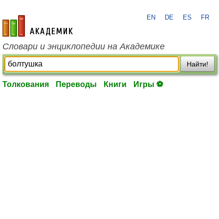
EN
DE
ES
FR
academic.ru
Словари и энциклопедии на Академике
Найти!
Толкования
Переводы
Книги
Игры ⚽